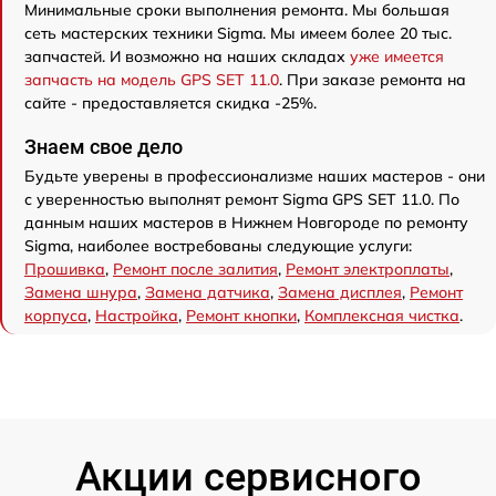
Минимальные сроки выполнения ремонта. Мы большая
сеть мастерских техники Sigma. Мы имеем более 20 тыс.
запчастей. И возможно на наших складах
уже имеется
запчасть на модель GPS SET 11.0
. При заказе ремонта на
сайте - предоставляется скидка -25%.
Знаем свое дело
Будьте уверены в профессионализме наших мастеров - они
с уверенностью выполнят ремонт Sigma GPS SET 11.0. По
данным наших мастеров в Нижнем Новгороде по ремонту
Sigma, наиболее востребованы следующие услуги:
Прошивка
,
Ремонт после залития
,
Ремонт электроплаты
,
Замена шнура
,
Замена датчика
,
Замена дисплея
,
Ремонт
корпуса
,
Настройка
,
Ремонт кнопки
,
Комплексная чистка
.
Акции сервисного