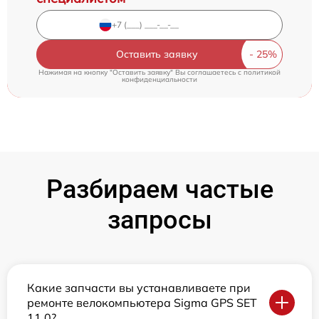
Оставить заявку
Нажимая на кнопку "Оставить заявку" Вы соглашаетесь c
политикой
конфиденциальности
Разбираем частые
запросы
Какие запчасти вы устанавливаете при
ремонте велокомпьютера Sigma GPS SET
11.0?