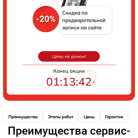
Скидка по
-20%
предварительной
записи на сайте
Цены на ремонт
Конец акции
01:13:42
Преимущества
Этапы работ
Цены
Гарантия
М
Преимущества сервис-