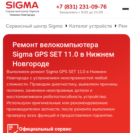
+7 (831) 231-09-76
Сервисный центр Sigma
в
Ежедневно с 9:00 до 21:00
Нижнем Новгороде
Сервисный центр Sigma
Каталог устройств
Ремон
Ремонт велокомпьютера
Sigma GPS SET 11.0 в Нижнем
Новгороде
Выполняем ремонт Sigma GPS SET 11.0 в Нижнем
Новгороде с устранением неисправностей любой
сложности. Проводим диагностику, выявляем причины
поломки, заменяем неисправные детали и
восстанавливаем работоспособность устройства.
Используем оригинальные или рекомендованные
производителем запчасти, после ремонта выполняем
проверку всех функций и предоставляем гарантию.
Официальный сервис