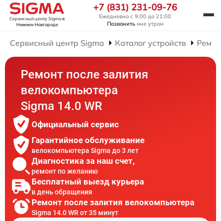
+7 (831) 231-09-76
Ежедневно с 9:00 до 21:00
Сервисный центр Sigma
в
Позвонить
мне утром
Нижнем Новгороде
Сервисный центр Sigma
Каталог устройств
Ремон
Ремонт после залития
велокомпьютера
Sigma 14.0 WR
Официальный сервис
Гарантийное обслуживание
велокомпьютера Sigma до 3 лет
Диагностика за наш счет,
ремонт по желанию
Бесплатный выезд курьера
в день обращения
Ремонт после залития велокомпьютера
Sigma 14.0 WR от 35 минут