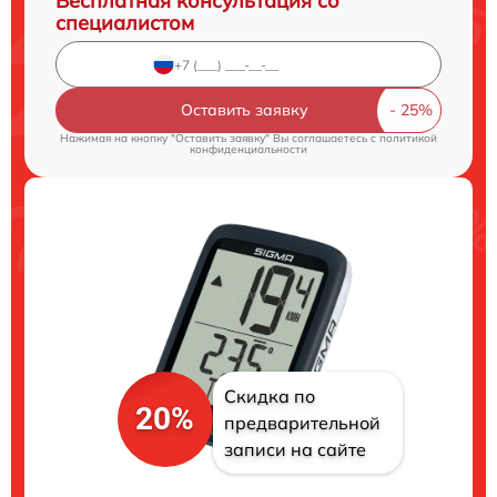
Бесплатная консультация со
специалистом
Оставить заявку
Нажимая на кнопку "Оставить заявку" Вы соглашаетесь c
политикой
конфиденциальности
Скидка по
20%
предварительной
записи на сайте