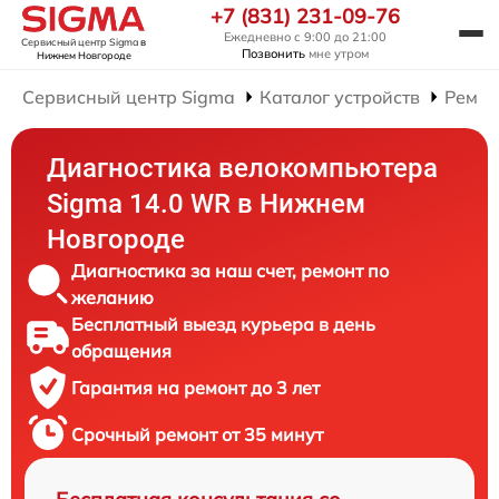
+7 (831) 231-09-76
Ежедневно с 9:00 до 21:00
Сервисный центр Sigma
в
Позвонить
мне утром
Нижнем Новгороде
Сервисный центр Sigma
Каталог устройств
Ремон
Диагностика велокомпьютера
Sigma 14.0 WR в Нижнем
Новгороде
Диагностика за наш счет, ремонт по
желанию
Бесплатный выезд курьера в день
обращения
Гарантия на ремонт до 3 лет
Срочный ремонт от 35 минут