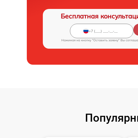
Бесплатная консультац
Нажимая на кнопку "Оставить заявку" Вы соглаш
Популярн