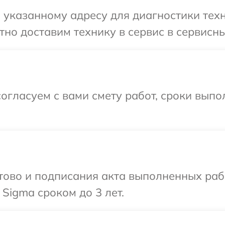
указанному адресу для диагностики техн
но доставим технику в сервис в сервисны
огласуем с вами смету работ, сроки вып
готово и подписания акта выполненных р
Sigma сроком до 3 лет.