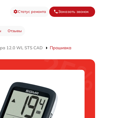
Статус ремонта
Заказать звонок
ы
Отзывы
ра 12.0 WL STS CAD
Прошивка