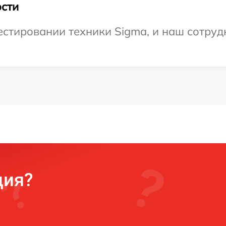
сти
тировании техники Sigma, и наш сотрудн
ция?