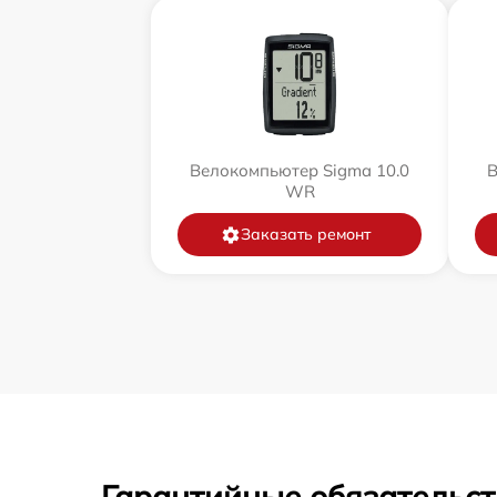
Велокомпьютер Sigma 10.0
В
WR
Заказать ремонт
Гарантийные обязательст