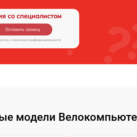
ия со специалистом
Оставить заявку
аетесь c
политикой конфиденциальности
ые модели Велокомпьюте