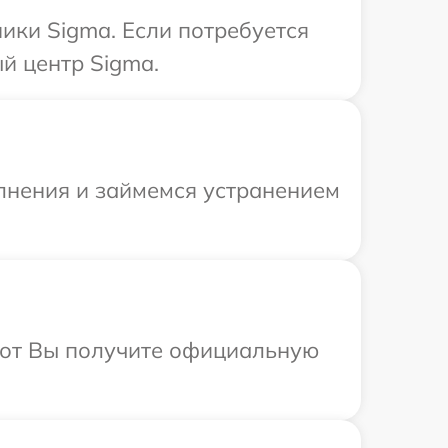
ики Sigma. Если потребуется
й центр Sigma.
олнения и займемся устранением
абот Вы получите официальную