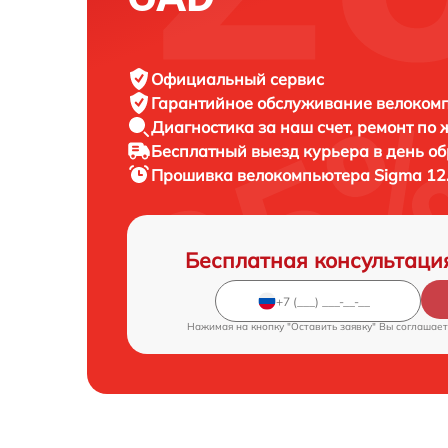
Официальный сервис
Гарантийное обслуживание
велокомп
Диагностика за наш счет,
ремонт по
Бесплатный выезд курьера
в день о
Прошивка велокомпьютера
Sigma 12
Бесплатная консультаци
Нажимая на кнопку "Оставить заявку" Вы соглашает