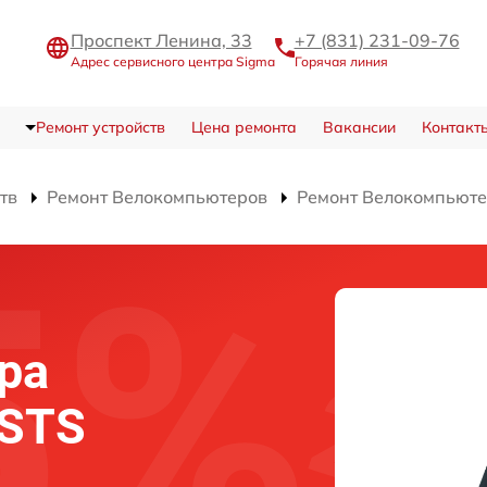
Проспект Ленина, 33
+7 (831) 231-09-76
Адрес сервисного центра Sigma
Горячая линия
Ремонт устройств
Цена ремонта
Вакансии
Контакт
тв
Ремонт Велокомпьютеров
Ремонт Велокомпьюте
ра
 STS