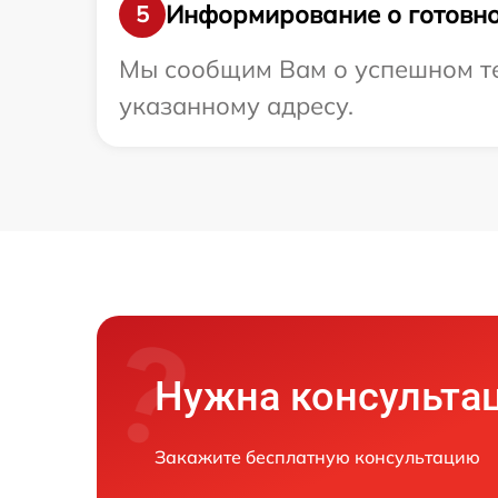
Информирование о готовно
5
Мы сообщим Вам о успешном тес
указанному адресу.
Нужна консульта
Закажите бесплатную консультацию