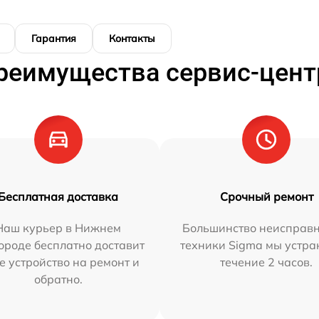
Гарантия
Контакты
реимущества сервис-цент
Бесплатная доставка
Срочный ремонт
Наш курьер в Нижнем
Большинство неисправн
ороде бесплатно доставит
техники Sigma мы устра
е устройство на ремонт и
течение 2 часов.
обратно.