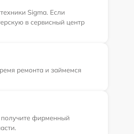
техники Sigma. Если
терскую в сервисный центр
время ремонта и займемся
ы получите фирменный
асти.