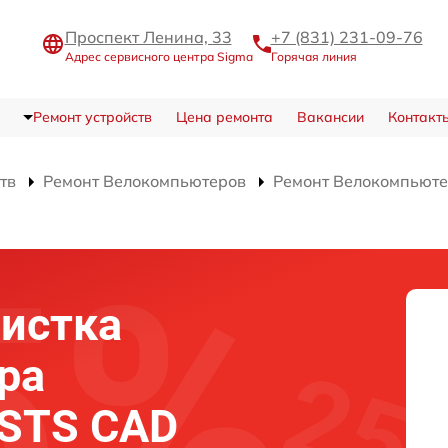
Проспект Ленина, 33
+7 (831) 231-09-76
Адрес сервисного центра Sigma
Горячая линия
Ремонт устройств
Цена ремонта
Вакансии
Контакт
тв
Ремонт Велокомпьютеров
Ремонт Велокомпьюте
истка
ра
 STS CAD