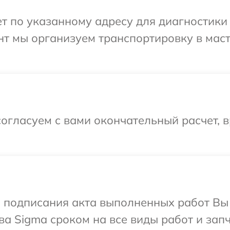
 по указанному адресу для диагностики 
нт мы организуем транспортировку в мас
огласуем с вами окончательный расчет, 
и подписания акта выполненных работ В
ва Sigma сроком на все виды работ и запч