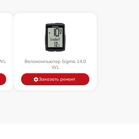
 WL
Велокомпьютер Sigma 14.0
WL
Заказать ремонт