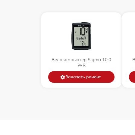
Велокомпьютер Sigma 10.0
В
WR
Заказать ремонт