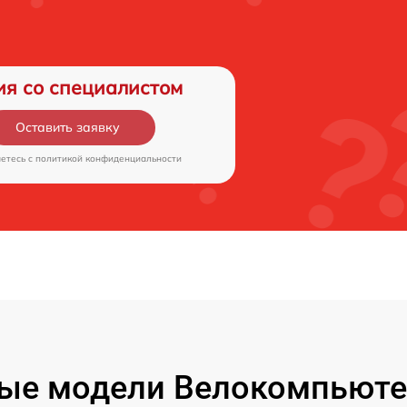
ия со специалистом
Оставить заявку
аетесь c
политикой конфиденциальности
ые модели Велокомпьюте