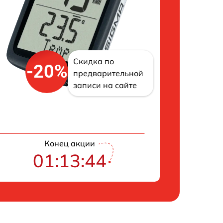
Скидка по
-20%
предварительной
записи на сайте
Конец акции
01:13:43