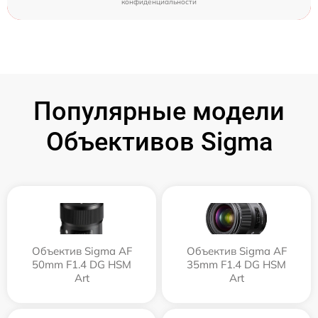
конфиденциальности
Популярные модели
Объективов Sigma
Объектив Sigma AF
Объектив Sigma AF
50mm F1.4 DG HSM
35mm F1.4 DG HSM
Art
Art