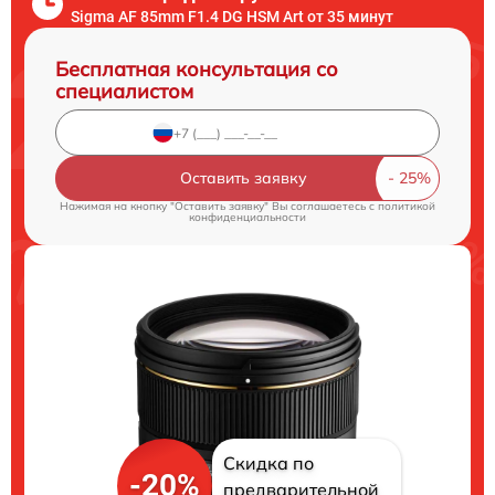
Sigma AF 85mm F1.4 DG HSM Art от 35 минут
Бесплатная консультация со
специалистом
Оставить заявку
Нажимая на кнопку "Оставить заявку" Вы соглашаетесь c
политикой
конфиденциальности
Скидка по
-20%
предварительной