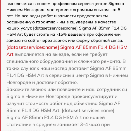
выполняется в нашем профильном сервис-центре Sigma в
Нижнем Новгороде мастерами с огромным опытом - от 5
лет. На все виды работ и запчасти предоставляем
расширенную гарантию - мы в сц уверены в качестве
наших услуг. [dataset:services:name] Sigma AF 85mm F1.4 DG
HSM Art будет стоить на -15% дешевле при оформлении
заказа на сайте через звонок или форму обратной связи.
[dataset:services:name] Sigma AF 85mm F1.4 DG HSM
Art
выполняется на выезде, если не требует
специального оборудования и сложного ремонта. В
таких случаях наш мастер доставит Sigma AF 85mm
F1.4 DG HSM Art в сервисный центр Sigma в Нижнем
Новгороде и доставит обратно.
Закажите звонок или позвоните и наш сотрудник сц
Sigma в Нижнем Новгороде проконсультирует и
озвучит стоимость работ над объектива Sigma AF
85mm F1.4 DG HSM Art. [dataset:services:name]
Sigma AF 85mm F1.4 DG HSM Art по нашей
статистике в среднем занимает 3-4 часа при