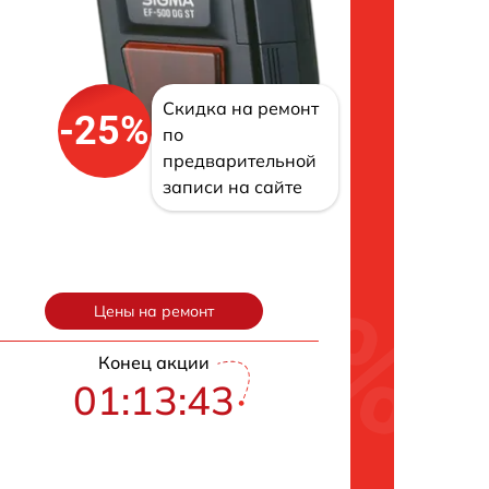
Скидка на ремонт
-25%
по
предварительной
записи на сайте
Цены на ремонт
Конец акции
01:13:42