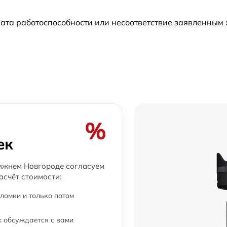
ата работоспособности или несоответствие заявленным
%
ек
ижнем Новгороде согласуем
асчёт стоимости:
ломки и только потом
 обсуждается с вами