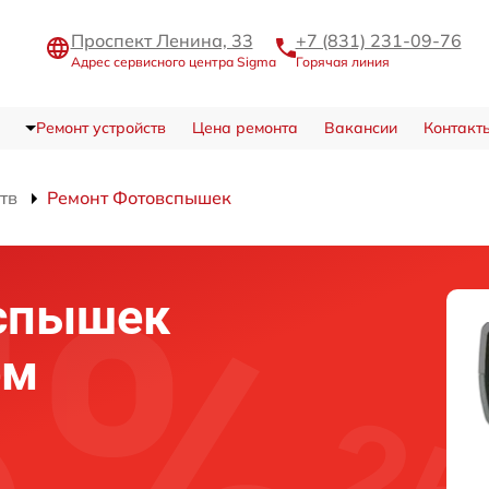
Проспект Ленина, 33
+7 (831) 231-09-76
Адрес сервисного центра Sigma
Горячая линия
Ремонт устройств
Цена ремонта
Вакансии
Контакт
тв
Ремонт Фотовспышек
спышек
ем