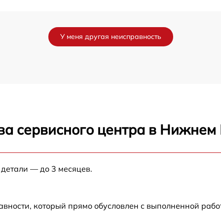
от 60 мин
У меня другая неисправность
от 60 мин
от 60 мин
ва сервисного центра в Нижнем
 детали — до 3 месяцев.
авности, который прямо обусловлен с выполненной рабо