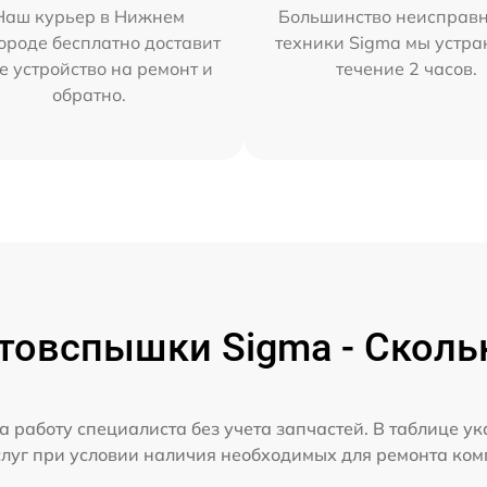
Наш курьер в Нижнем
Большинство неисправн
ороде бесплатно доставит
техники Sigma мы устра
е устройство на ремонт и
течение 2 часов.
обратно.
товспышки Sigma - Скольк
а работу специалиста без учета запчастей. В таблице у
слуг при условии наличия необходимых для ремонта ко