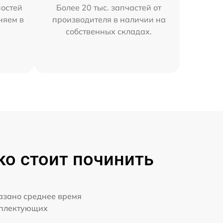
остей
Более 20 тыс. запчастей от
няем в
производителя в наличии на
собственных складах.
о стоит починить
казано среднее время
мплектующих