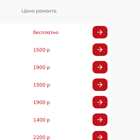
Цена ремонта
бесплатно
1500 р
1900 р
1500 р
1900 р
1400 р
2200 р