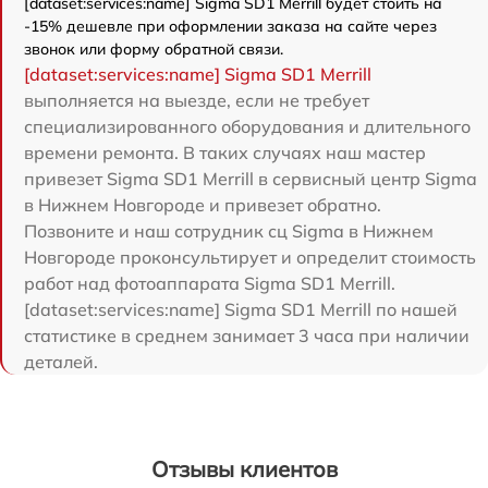
[dataset:services:name] Sigma SD1 Merrill будет стоить на
-15% дешевле при оформлении заказа на сайте через
звонок или форму обратной связи.
[dataset:services:name] Sigma SD1 Merrill
выполняется на выезде, если не требует
специализированного оборудования и длительного
времени ремонта. В таких случаях наш мастер
привезет Sigma SD1 Merrill в сервисный центр Sigma
в Нижнем Новгороде и привезет обратно.
Позвоните и наш сотрудник сц Sigma в Нижнем
Новгороде проконсультирует и определит стоимость
работ над фотоаппарата Sigma SD1 Merrill.
[dataset:services:name] Sigma SD1 Merrill по нашей
статистике в среднем занимает 3 часа при наличии
деталей.
Отзывы клиентов