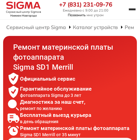
+7 (831) 231-09-76
Ежедневно с 9:00 до 21:00
Сервисный центр Sigma
в
Позвонить
мне утром
Нижнем Новгороде
Сервисный центр Sigma
Каталог устройств
Ремон
Ремонт материнской платы
фотоаппарата
Sigma SD1 Merrill
Официальный сервис
Гарантийное обслуживание
фотоаппарата Sigma до 3 лет
Диагностика за наш счет,
ремонт по желанию
Бесплатный выезд курьера
в день обращения
Ремонт материнской платы фотоаппарата
Sigma SD1 Merrill от 35 минут