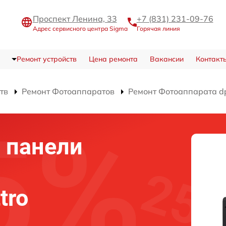
Проспект Ленина, 33
+7 (831) 231-09-76
Адрес сервисного центра Sigma
Горячая линия
Ремонт устройств
Цена ремонта
Вакансии
Контакт
тв
Ремонт Фотоаппаратов
Ремонт Фотоаппарата dp
 панели
tro