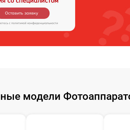
ия со специалистом
Оставить заявку
аетесь c
политикой конфиденциальности
ные модели Фотоаппарат