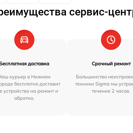
реимущества сервис-цент
Бесплатная доставка
Срочный ремонт
Наш курьер в Нижнем
Большинство неисправн
ороде бесплатно доставит
техники Sigma мы устра
е устройство на ремонт и
течение 2 часов.
обратно.