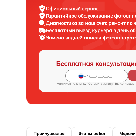
Официальный сервис
Гарантийное обслуживание
фотоаппа
Диагностика за наш счет,
ремонт по
Бесплатный выезд курьера
в день о
Замена задней панели фотоаппарат
Бесплатная консультаци
Нажимая на кнопку "Оставить заявку" Вы соглашает
Преимущества
Этапы работ
Модели