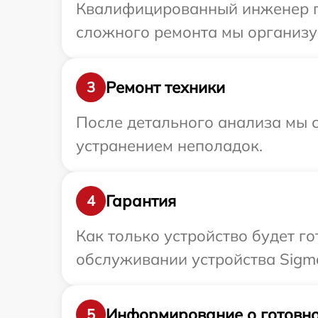
Квалифицированный инженер пр
сложного ремонта мы организуе
Ремонт техники
3
После детального анализа мы с
устранением неполадок.
Гарантия
4
Как только устройство будет г
обслуживании устройства Sigma
Информирование о готовно
5