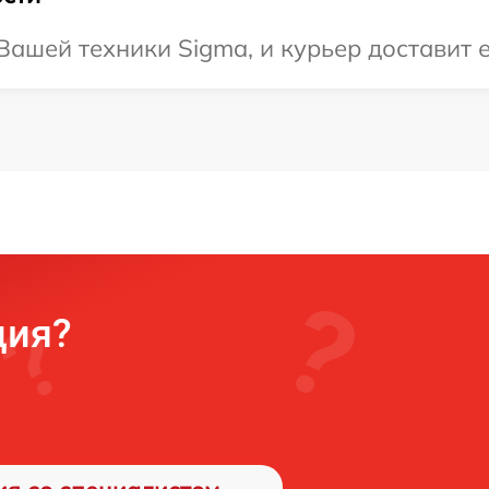
ашей техники Sigma, и курьер доставит е
ция?