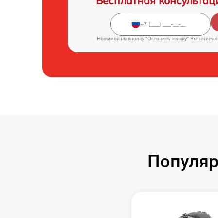
Бесплатная консультац
Нажимая на кнопку "Оставить заявку" Вы соглаш
Популяр