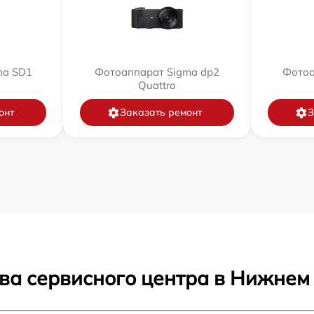
ma SD1
Фотоаппарат Sigma dp2
Фотоа
Quattro
онт
Заказать ремонт
З
ва сервисного центра в Нижнем