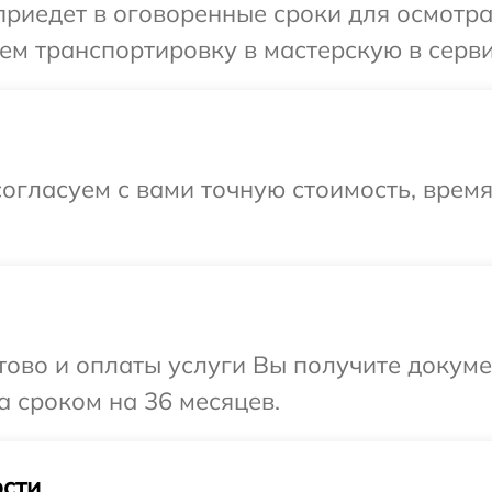
иедет в оговоренные сроки для осмотра
м транспортировку в мастерскую в серви
огласуем с вами точную стоимость, врем
отово и оплаты услуги Вы получите докум
 сроком на 36 месяцев.
сти