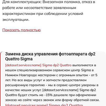
Для комплектующих: Внезапная поломка, отказ в
работе или несоответствие заявленным
характеристикам при соблюдении условий
эксплуатации.
Показать полностью
Замена диска управления фотоаппарата dp2
Quattro Sigma
[dataset:services:name] Sigma dp2 Quattro
выполняется в
нашем специализированном сервисном центр Sigma в
Нижнем Новгороде мастерами с огромным опытом - от 5
лет. На все виды услуг и запчасти предоставляем
расширенную гарантию - мы в сервис-центре уверены в
качестве наших услуг. [dataset:services:name] Sigma dp2
Quattro будет стоить на -15% дешевле при оформлении
заказа на сайте через звонок или форму обратной связи.
[dataset:services:name] Sigma dp2 Quattro