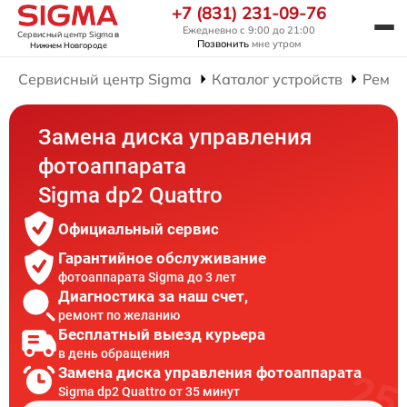
+7 (831) 231-09-76
Ежедневно с 9:00 до 21:00
Сервисный центр Sigma
в
Позвонить
мне утром
Нижнем Новгороде
Сервисный центр Sigma
Каталог устройств
Ремон
Замена диска управления
фотоаппарата
Sigma dp2 Quattro
Официальный сервис
Гарантийное обслуживание
фотоаппарата Sigma до 3 лет
Диагностика за наш счет,
ремонт по желанию
Бесплатный выезд курьера
в день обращения
Замена диска управления фотоаппарата
Sigma dp2 Quattro от 35 минут