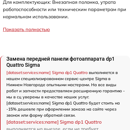
Для комплектующих: Внезапная поломка, утрата
работоспособности или техническим параметрам при
нормальном использовании.
Показать полностью
Замена передней панели фотоаппарата dp1
Quattro Sigma
[dataset:services:name] Sigma dp1 Quattro
выполняется в
нашем специализированном сервис-центре Sigma в
Нижнем Новгороде опытными мастерами. На все виды
работ и запчасти предоставляем расширенную гарантию -
мы в сц уверены в качестве наших услуг.
[dataset:services:name] Sigma dp1 Quattro будет стоить на
-15% дешевле при оформлении заказа на сайте через
звонок или форму обратной связи.
[dataset:services:name] Sigma dp1 Quattro
выполняется на выезде, если не требует