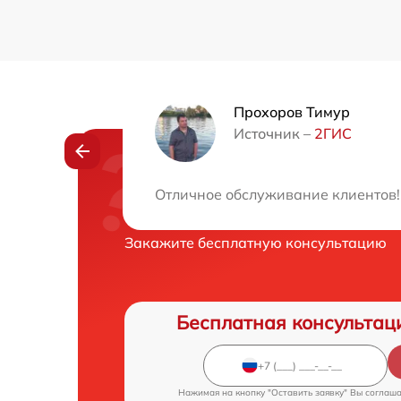
Прохоров Тимур
Источник –
2ГИС
Нужна консульта
Отличное обслуживание клиентов! 
Закажите бесплатную консультацию
Бесплатная консультац
Нажимая на кнопку "Оставить заявку" Вы соглаш