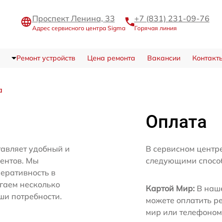
Проспект Ленина, 33
+7 (831) 231-09-76
Адрес сервисного центра Sigma
Горячая линия
Ремонт устройств
Цена ремонта
Вакансии
Контакт
а
Оплата
тавляет удобный и
В сервисном центр
иентов. Мы
следующими спосо
еративность в
агаем несколько
Картой Мир:
В наше
ши потребности.
можете оплатить р
мир или телефоном