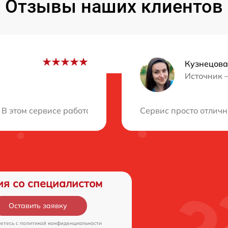
Отзывы наших клиентов
Кузнецова
Источник 
ция?
В этом сервисе работают профессионалы своего дела. О
Сервис просто отличн
ия со специалистом
Оставить заявку
аетесь c
политикой конфиденциальности