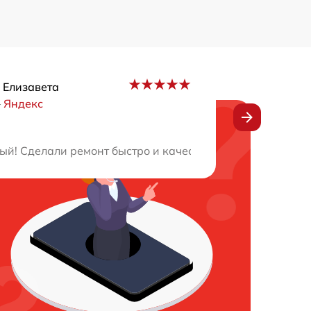
 Елизавета
–
Яндекс
ни не только оперативно восстановили мой смартфон, н
ый! Сделали ремонт быстро и качественно, цены приятн