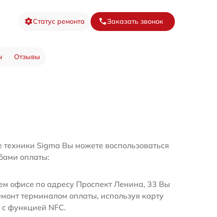
Статус ремонта
Заказать звонок
ы
Отзывы
е техники Sigma Вы можете воспользоваться
бами оплаты:
м офисе по адресу Проспект Ленина, 33 Вы
емонт терминалом оплаты, используя карту
 с функцией NFC.